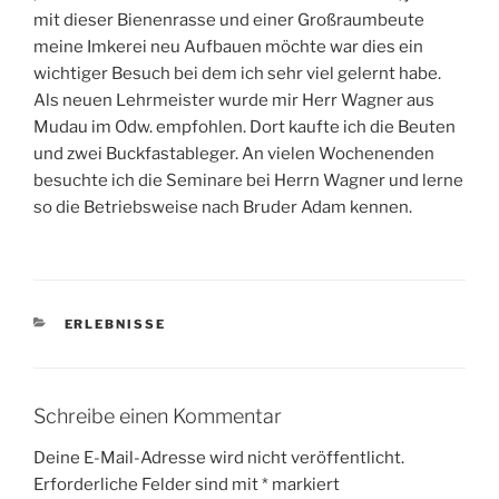
mit dieser Bienenrasse und einer Großraumbeute
meine Imkerei neu Aufbauen möchte war dies ein
wichtiger Besuch bei dem ich sehr viel gelernt habe.
Als neuen Lehrmeister wurde mir Herr Wagner aus
Mudau im Odw. empfohlen. Dort kaufte ich die Beuten
und zwei Buckfastableger. An vielen Wochenenden
besuchte ich die Seminare bei Herrn Wagner und lerne
so die Betriebsweise nach Bruder Adam kennen.
KATEGORIEN
ERLEBNISSE
Schreibe einen Kommentar
Deine E-Mail-Adresse wird nicht veröffentlicht.
Erforderliche Felder sind mit
*
markiert