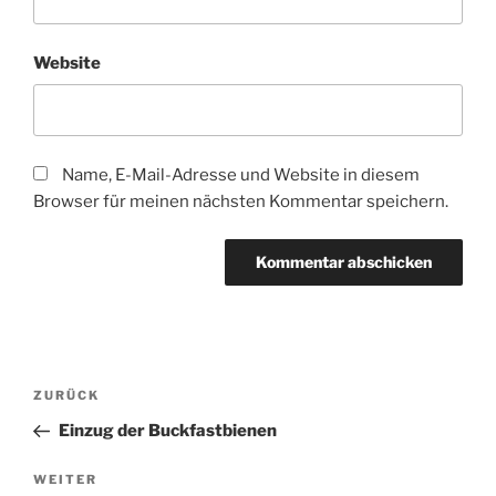
Website
Name, E-Mail-Adresse und Website in diesem
Browser für meinen nächsten Kommentar speichern.
Beitragsnavigation
Vorheriger
ZURÜCK
Beitrag
Einzug der Buckfastbienen
Nächster
WEITER